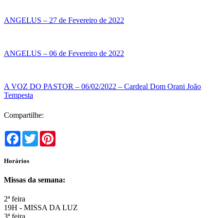
ANGELUS – 27 de Fevereiro de 2022
ANGELUS – 06 de Fevereiro de 2022
A VOZ DO PASTOR – 06/02/2022 – Cardeal Dom Orani João
Tempesta
Compartilhe:
Facebook
Twitter
Pinterest
Horários
Missas da semana:
2ª feira
19H - MISSA DA LUZ
3ª feira