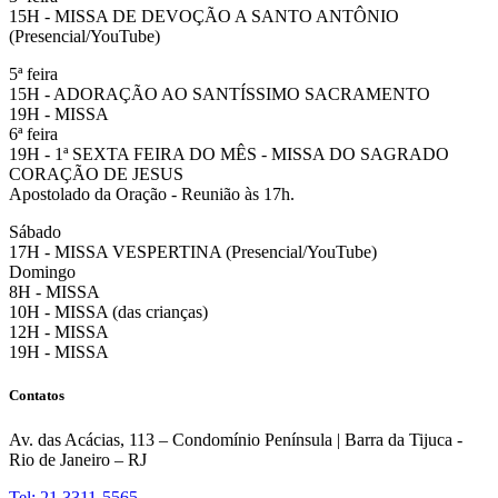
15H - MISSA DE DEVOÇÃO A SANTO ANTÔNIO
(Presencial/YouTube)
5ª feira
15H - ADORAÇÃO AO SANTÍSSIMO SACRAMENTO
19H - MISSA
6ª feira
19H - 1ª SEXTA FEIRA DO MÊS - MISSA DO SAGRADO
CORAÇÃO DE JESUS
Apostolado da Oração - Reunião às 17h.
Sábado
17H - MISSA VESPERTINA (Presencial/YouTube)
Domingo
8H - MISSA
10H - MISSA (das crianças)
12H - MISSA
19H - MISSA
Contatos
Av. das Acácias, 113 – Condomínio Península | Barra da Tijuca -
Rio de Janeiro – RJ
Tel: 21 3311-5565