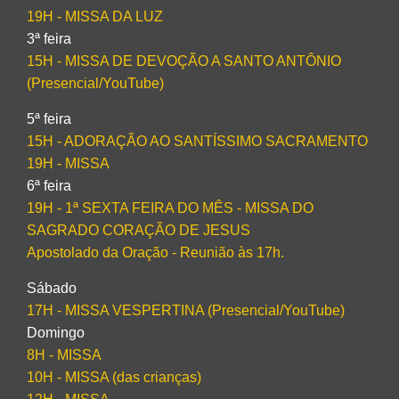
19H - MISSA DA LUZ
3ª feira
15H - MISSA DE DEVOÇÃO A SANTO ANTÔNIO
(Presencial/YouTube)
5ª feira
15H - ADORAÇÃO AO SANTÍSSIMO SACRAMENTO
19H - MISSA
6ª feira
19H - 1ª SEXTA FEIRA DO MÊS - MISSA DO
SAGRADO CORAÇÃO DE JESUS
Apostolado da Oração - Reunião às 17h.
Sábado
17H - MISSA VESPERTINA (Presencial/YouTube)
Domingo
8H - MISSA
10H - MISSA (das crianças)