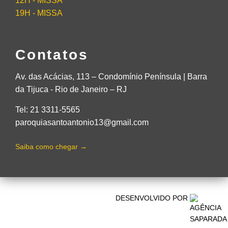
12H - MISSA
19H - MISSA
Contatos
Av. das Acácias, 113 – Condomínio Península | Barra
da Tijuca - Rio de Janeiro – RJ
Tel: 21 3311-5565
paroquiasantoantonio13@gmail.com
Saiba como chegar →
DESENVOLVIDO POR