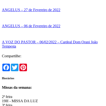
ANGELUS – 27 de Fevereiro de 2022
ANGELUS – 06 de Fevereiro de 2022
A VOZ DO PASTOR – 06/02/2022 – Cardeal Dom Orani João
Tempesta
Compartilhe:
Facebook
Twitter
Pinterest
Horários
Missas da semana:
2ª feira
19H - MISSA DA LUZ
3ª feira