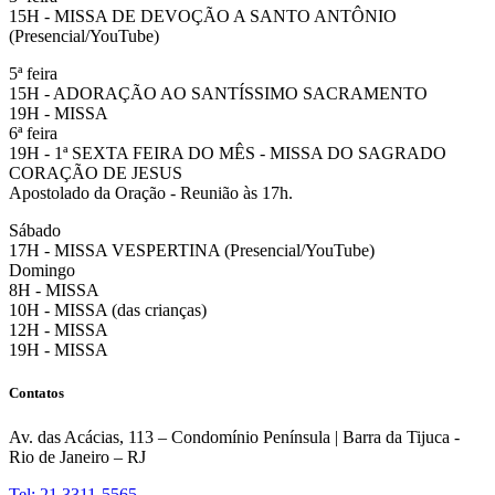
15H - MISSA DE DEVOÇÃO A SANTO ANTÔNIO
(Presencial/YouTube)
5ª feira
15H - ADORAÇÃO AO SANTÍSSIMO SACRAMENTO
19H - MISSA
6ª feira
19H - 1ª SEXTA FEIRA DO MÊS - MISSA DO SAGRADO
CORAÇÃO DE JESUS
Apostolado da Oração - Reunião às 17h.
Sábado
17H - MISSA VESPERTINA (Presencial/YouTube)
Domingo
8H - MISSA
10H - MISSA (das crianças)
12H - MISSA
19H - MISSA
Contatos
Av. das Acácias, 113 – Condomínio Península | Barra da Tijuca -
Rio de Janeiro – RJ
Tel: 21 3311-5565