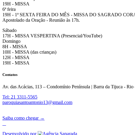
19H - MISSA
6ª feira
19H - 1ª SEXTA FEIRA DO MÊS - MISSA DO SAGRADO CO
Apostolado da Oração - Reunião às 17h.
Sábado
17H - MISSA VESPERTINA (Presencial/YouTube)
Domingo
8H - MISSA
10H - MISSA (das crianças)
12H - MISSA
19H - MISSA
Contatos
Av. das Acácias, 113 – Condomínio Península | Barra da Tijuca - Rio 
Tel: 21 3311-5565
paroquiasantoantonio13@gmail.com
Saiba como chegar →
Desenvolvido por