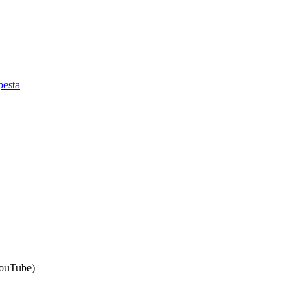
esta
ouTube)