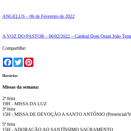
ANGELUS – 06 de Fevereiro de 2022
A VOZ DO PASTOR – 06/02/2022 – Cardeal Dom Orani João Temp
Compartilhe:
Facebook
Twitter
Pinterest
Horários
Missas da semana:
2ª feira
19H - MISSA DA LUZ
3ª feira
15H - MISSA DE DEVOÇÃO A SANTO ANTÔNIO (Presencial/Y
5ª feira
15H - ADORAÇÃO AO SANTÍSSIMO SACRAMENTO