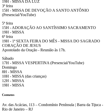
19H - MISSA DA LUZ
3ª feira
15H - MISSA DE DEVOÇÃO A SANTO ANTÔNIO
(Presencial/YouTube)
5ª feira
15H - ADORAÇÃO AO SANTÍSSIMO SACRAMENTO
19H - MISSA
6ª feira
19H - 1ª SEXTA FEIRA DO MÊS - MISSA DO SAGRADO
CORAÇÃO DE JESUS
Apostolado da Oração - Reunião às 17h.
Sábado
17H - MISSA VESPERTINA (Presencial/YouTube)
Domingo
8H - MISSA
10H - MISSA (das crianças)
12H - MISSA
19H - MISSA
Contatos
Av. das Acácias, 113 – Condomínio Península | Barra da Tijuca -
Rio de Janeiro – RJ