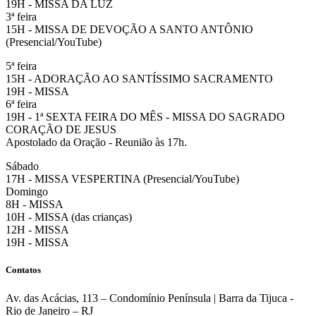
19H - MISSA DA LUZ
3ª feira
15H - MISSA DE DEVOÇÃO A SANTO ANTÔNIO
(Presencial/YouTube)
5ª feira
15H - ADORAÇÃO AO SANTÍSSIMO SACRAMENTO
19H - MISSA
6ª feira
19H - 1ª SEXTA FEIRA DO MÊS - MISSA DO SAGRADO
CORAÇÃO DE JESUS
Apostolado da Oração - Reunião às 17h.
Sábado
17H - MISSA VESPERTINA (Presencial/YouTube)
Domingo
8H - MISSA
10H - MISSA (das crianças)
12H - MISSA
19H - MISSA
Contatos
Av. das Acácias, 113 – Condomínio Península | Barra da Tijuca -
Rio de Janeiro – RJ