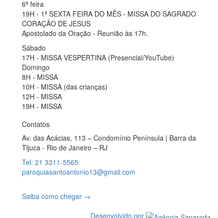
6ª feira
19H - 1ª SEXTA FEIRA DO MÊS - MISSA DO SAGRADO
CORAÇÃO DE JESUS
Apostolado da Oração - Reunião às 17h.
Sábado
17H - MISSA VESPERTINA (Presencial/YouTube)
Domingo
8H - MISSA
10H - MISSA (das crianças)
12H - MISSA
19H - MISSA
Contatos
Av. das Acácias, 113 – Condomínio Península | Barra da
Tijuca - Rio de Janeiro – RJ
Tel: 21 3311-5565
paroquiasantoantonio13@gmail.com
Saiba como chegar →
Desenvolvido por