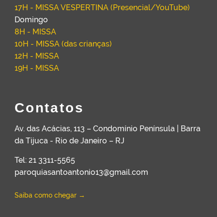
17H - MISSA VESPERTINA (Presencial/YouTube)
Domingo
8H - MISSA
10H - MISSA (das crianças)
12H - MISSA
19H - MISSA
Contatos
Av. das Acácias, 113 – Condomínio Península | Barra
da Tijuca - Rio de Janeiro – RJ
Tel: 21 3311-5565
paroquiasantoantonio13@gmail.com
Saiba como chegar →