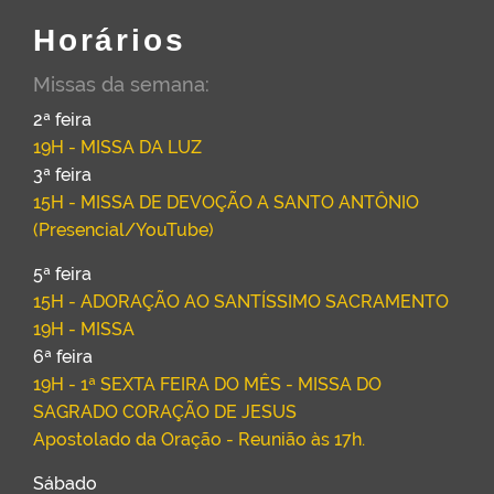
Horários
Missas da semana:
2ª feira
19H - MISSA DA LUZ
3ª feira
15H - MISSA DE DEVOÇÃO A SANTO ANTÔNIO
(Presencial/YouTube)
5ª feira
15H - ADORAÇÃO AO SANTÍSSIMO SACRAMENTO
19H - MISSA
6ª feira
19H - 1ª SEXTA FEIRA DO MÊS - MISSA DO
SAGRADO CORAÇÃO DE JESUS
Apostolado da Oração - Reunião às 17h.
Sábado