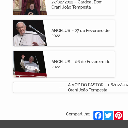
27/02/2022 – Cardeal Dom
Orani João Tempesta
ANGELUS – 27 de Fevereiro de
2022
ANGELUS – 06 de Fevereiro de
2022
A VOZ DO PASTOR – 06/02/202
Orani João Tempesta
Facebook
Twitter
Pi
Compartilhe: