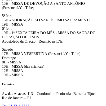
15H - MISSA DE DEVOÇÃO A SANTO ANTÔNIO
(Presencial/YouTube)
5ª feira
15H - ADORAÇÃO AO SANTÍSSIMO SACRAMENTO
19H - MISSA
6ª feira
19H - 1ª SEXTA FEIRA DO MÊS - MISSA DO SAGRADO
CORAÇÃO DE JESUS
Apostolado da Oração - Reunião às 17h.
Sábado
17H - MISSA VESPERTINA (Presencial/YouTube)
Domingo
8H - MISSA
10H - MISSA (das crianças)
12H - MISSA
19H - MISSA
Contatos
Av. das Acácias, 113 – Condomínio Península | Barra da Tijuca -
Rio de Janeiro – RJ
Tel: 21 3311-5565