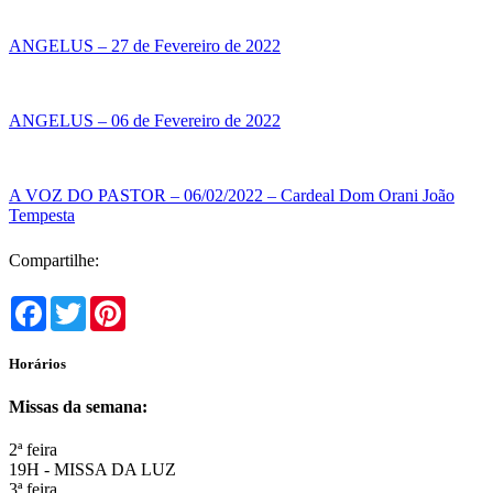
ANGELUS – 27 de Fevereiro de 2022
ANGELUS – 06 de Fevereiro de 2022
A VOZ DO PASTOR – 06/02/2022 – Cardeal Dom Orani João
Tempesta
Compartilhe:
Facebook
Twitter
Pinterest
Horários
Missas da semana:
2ª feira
19H - MISSA DA LUZ
3ª feira