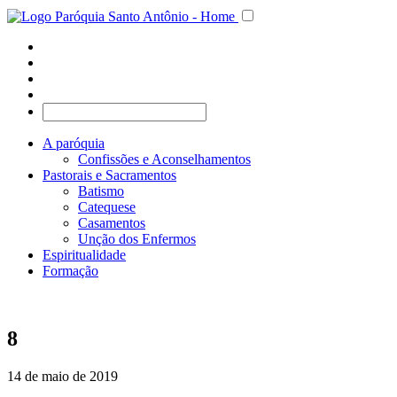
A paróquia
Confissões e Aconselhamentos
Pastorais e Sacramentos
Batismo
Catequese
Casamentos
Unção dos Enfermos
Espiritualidade
Formação
8
14 de maio de 2019