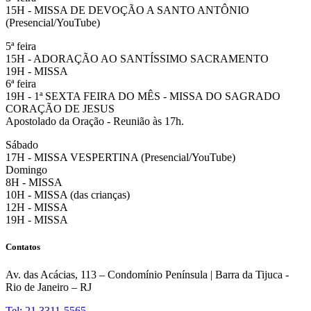
15H - MISSA DE DEVOÇÃO A SANTO ANTÔNIO
(Presencial/YouTube)
5ª feira
15H - ADORAÇÃO AO SANTÍSSIMO SACRAMENTO
19H - MISSA
6ª feira
19H - 1ª SEXTA FEIRA DO MÊS - MISSA DO SAGRADO
CORAÇÃO DE JESUS
Apostolado da Oração - Reunião às 17h.
Sábado
17H - MISSA VESPERTINA (Presencial/YouTube)
Domingo
8H - MISSA
10H - MISSA (das crianças)
12H - MISSA
19H - MISSA
Contatos
Av. das Acácias, 113 – Condomínio Península | Barra da Tijuca -
Rio de Janeiro – RJ
Tel: 21 3311-5565