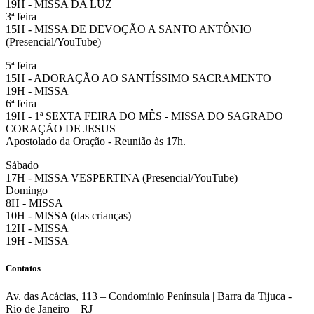
19H - MISSA DA LUZ
3ª feira
15H - MISSA DE DEVOÇÃO A SANTO ANTÔNIO
(Presencial/YouTube)
5ª feira
15H - ADORAÇÃO AO SANTÍSSIMO SACRAMENTO
19H - MISSA
6ª feira
19H - 1ª SEXTA FEIRA DO MÊS - MISSA DO SAGRADO
CORAÇÃO DE JESUS
Apostolado da Oração - Reunião às 17h.
Sábado
17H - MISSA VESPERTINA (Presencial/YouTube)
Domingo
8H - MISSA
10H - MISSA (das crianças)
12H - MISSA
19H - MISSA
Contatos
Av. das Acácias, 113 – Condomínio Península | Barra da Tijuca -
Rio de Janeiro – RJ