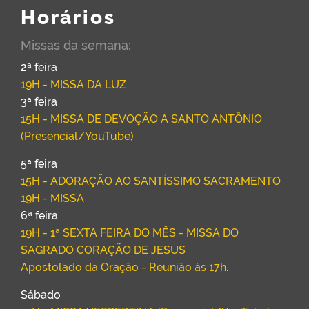
Horários
Missas da semana:
2ª feira
19H - MISSA DA LUZ
3ª feira
15H - MISSA DE DEVOÇÃO A SANTO ANTÔNIO
(Presencial/YouTube)
5ª feira
15H - ADORAÇÃO AO SANTÍSSIMO SACRAMENTO
19H - MISSA
6ª feira
19H - 1ª SEXTA FEIRA DO MÊS - MISSA DO
SAGRADO CORAÇÃO DE JESUS
Apostolado da Oração - Reunião às 17h.
Sábado