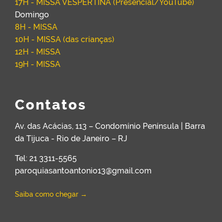
17H - MISSA VESPERTINA (Presencial/YouTube)
Domingo
8H - MISSA
10H - MISSA (das crianças)
12H - MISSA
19H - MISSA
Contatos
Av. das Acácias, 113 – Condomínio Península | Barra
da Tijuca - Rio de Janeiro – RJ
Tel: 21 3311-5565
paroquiasantoantonio13@gmail.com
Saiba como chegar →