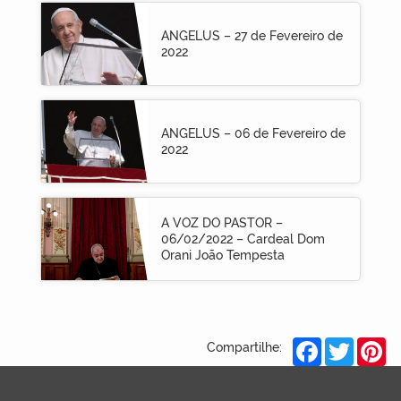
ANGELUS – 27 de Fevereiro de
2022
ANGELUS – 06 de Fevereiro de
2022
A VOZ DO PASTOR –
06/02/2022 – Cardeal Dom
Orani João Tempesta
Facebook
Twitter
Pi
Compartilhe: