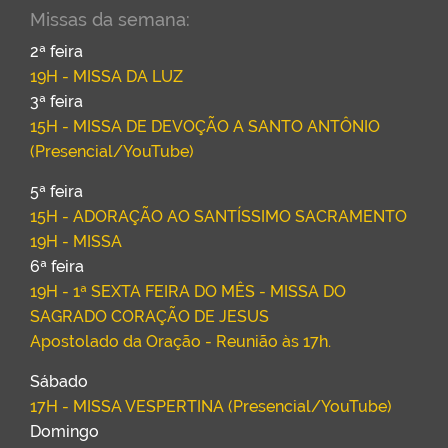
Missas da semana:
2ª feira
19H - MISSA DA LUZ
3ª feira
15H - MISSA DE DEVOÇÃO A SANTO ANTÔNIO
(Presencial/YouTube)
5ª feira
15H - ADORAÇÃO AO SANTÍSSIMO SACRAMENTO
19H - MISSA
6ª feira
19H - 1ª SEXTA FEIRA DO MÊS - MISSA DO
SAGRADO CORAÇÃO DE JESUS
Apostolado da Oração - Reunião às 17h.
Sábado
17H - MISSA VESPERTINA (Presencial/YouTube)
Domingo