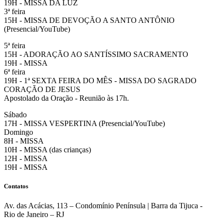
19H - MISSA DA LUZ
3ª feira
15H - MISSA DE DEVOÇÃO A SANTO ANTÔNIO
(Presencial/YouTube)
5ª feira
15H - ADORAÇÃO AO SANTÍSSIMO SACRAMENTO
19H - MISSA
6ª feira
19H - 1ª SEXTA FEIRA DO MÊS - MISSA DO SAGRADO
CORAÇÃO DE JESUS
Apostolado da Oração - Reunião às 17h.
Sábado
17H - MISSA VESPERTINA (Presencial/YouTube)
Domingo
8H - MISSA
10H - MISSA (das crianças)
12H - MISSA
19H - MISSA
Contatos
Av. das Acácias, 113 – Condomínio Península | Barra da Tijuca -
Rio de Janeiro – RJ