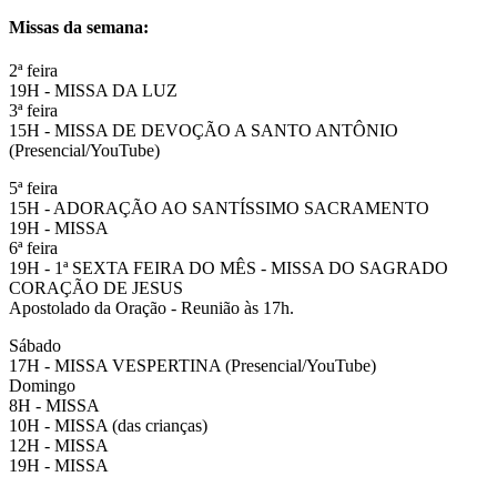
Missas da semana:
2ª feira
19H - MISSA DA LUZ
3ª feira
15H - MISSA DE DEVOÇÃO A SANTO ANTÔNIO
(Presencial/YouTube)
5ª feira
15H - ADORAÇÃO AO SANTÍSSIMO SACRAMENTO
19H - MISSA
6ª feira
19H - 1ª SEXTA FEIRA DO MÊS - MISSA DO SAGRADO
CORAÇÃO DE JESUS
Apostolado da Oração - Reunião às 17h.
Sábado
17H - MISSA VESPERTINA (Presencial/YouTube)
Domingo
8H - MISSA
10H - MISSA (das crianças)
12H - MISSA
19H - MISSA