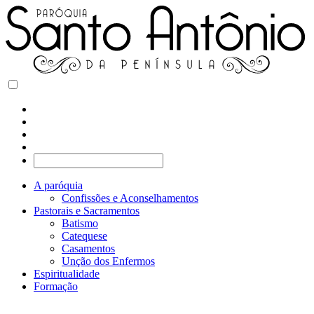
A paróquia
Confissões e Aconselhamentos
Pastorais e Sacramentos
Batismo
Catequese
Casamentos
Unção dos Enfermos
Espiritualidade
Formação