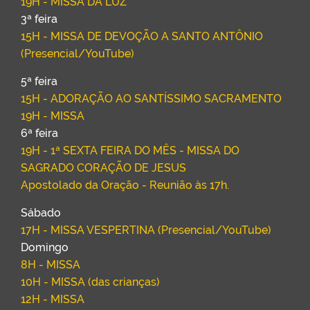
19H - MISSA DA LUZ
3ª feira
15H - MISSA DE DEVOÇÃO A SANTO ANTÔNIO
(Presencial/YouTube)
5ª feira
15H - ADORAÇÃO AO SANTÍSSIMO SACRAMENTO
19H - MISSA
6ª feira
19H - 1ª SEXTA FEIRA DO MÊS - MISSA DO
SAGRADO CORAÇÃO DE JESUS
Apostolado da Oração - Reunião às 17h.
Sábado
17H - MISSA VESPERTINA (Presencial/YouTube)
Domingo
8H - MISSA
10H - MISSA (das crianças)
12H - MISSA