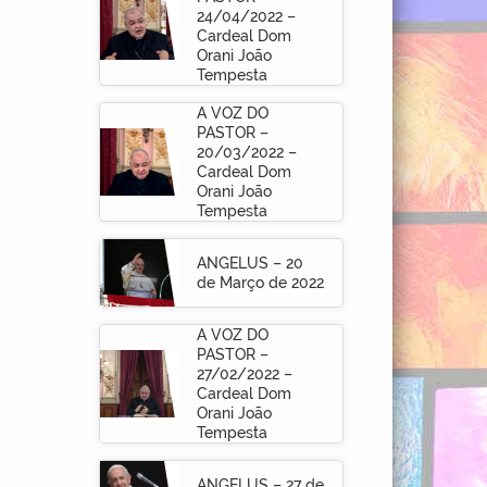
24/04/2022 –
Cardeal Dom
Orani João
Tempesta
A VOZ DO
PASTOR –
20/03/2022 –
Cardeal Dom
Orani João
Tempesta
ANGELUS – 20
de Março de 2022
A VOZ DO
PASTOR –
27/02/2022 –
Cardeal Dom
Orani João
Tempesta
ANGELUS – 27 de