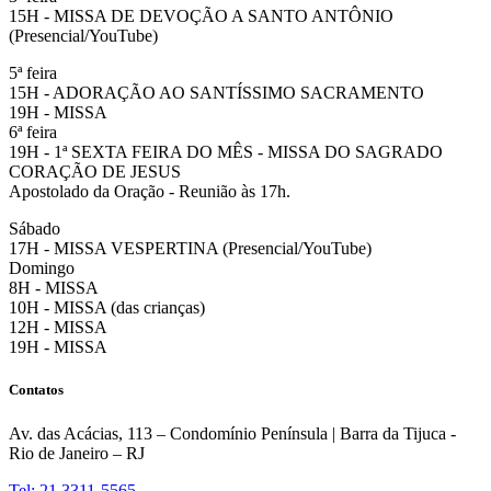
15H - MISSA DE DEVOÇÃO A SANTO ANTÔNIO
(Presencial/YouTube)
5ª feira
15H - ADORAÇÃO AO SANTÍSSIMO SACRAMENTO
19H - MISSA
6ª feira
19H - 1ª SEXTA FEIRA DO MÊS - MISSA DO SAGRADO
CORAÇÃO DE JESUS
Apostolado da Oração - Reunião às 17h.
Sábado
17H - MISSA VESPERTINA (Presencial/YouTube)
Domingo
8H - MISSA
10H - MISSA (das crianças)
12H - MISSA
19H - MISSA
Contatos
Av. das Acácias, 113 – Condomínio Península | Barra da Tijuca -
Rio de Janeiro – RJ
Tel: 21 3311-5565