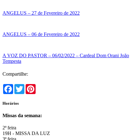
ANGELUS – 27 de Fevereiro de 2022
ANGELUS – 06 de Fevereiro de 2022
A VOZ DO PASTOR – 06/02/2022 – Cardeal Dom Orani João
Tempesta
Compartilhe:
Facebook
Twitter
Pinterest
Horários
Missas da semana:
2ª feira
19H - MISSA DA LUZ
3ª feira