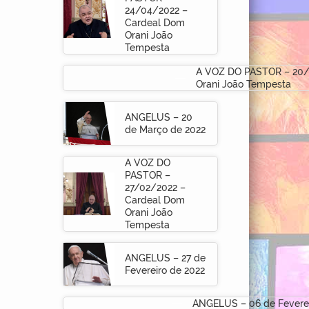
24/04/2022 –
Cardeal Dom
Orani João
Tempesta
A VOZ DO PASTOR – 20/
Orani João Tempesta
ANGELUS – 20
de Março de 2022
A VOZ DO
PASTOR –
27/02/2022 –
Cardeal Dom
Orani João
Tempesta
ANGELUS – 27 de
Fevereiro de 2022
ANGELUS – 06 de Feverei