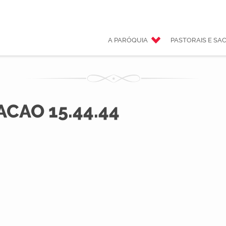
A PARÓQUIA
PASTORAIS E S
CAO 15.44.44