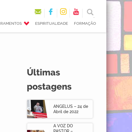
ACRAMENTOS
ESPIRITUALIDADE
FORMAÇÃO
Últimas
postagens
ANGELUS – 24 de
Abril de 2022
A VOZ DO
PASTOR –