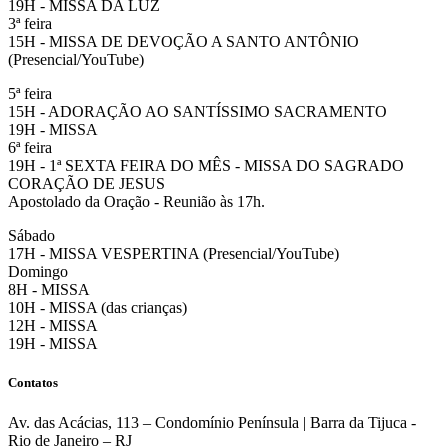
19H - MISSA DA LUZ
3ª feira
15H - MISSA DE DEVOÇÃO A SANTO ANTÔNIO
(Presencial/YouTube)
5ª feira
15H - ADORAÇÃO AO SANTÍSSIMO SACRAMENTO
19H - MISSA
6ª feira
19H - 1ª SEXTA FEIRA DO MÊS - MISSA DO SAGRADO
CORAÇÃO DE JESUS
Apostolado da Oração - Reunião às 17h.
Sábado
17H - MISSA VESPERTINA (Presencial/YouTube)
Domingo
8H - MISSA
10H - MISSA (das crianças)
12H - MISSA
19H - MISSA
Contatos
Av. das Acácias, 113 – Condomínio Península | Barra da Tijuca -
Rio de Janeiro – RJ