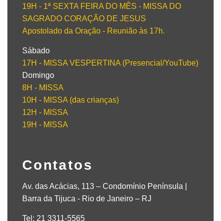
19H - 1ª SEXTA FEIRA DO MÊS - MISSA DO
SAGRADO CORAÇÃO DE JESUS
Apostolado da Oração - Reunião às 17h.
Sábado
17H - MISSA VESPERTINA (Presencial/YouTube)
Domingo
8H - MISSA
10H - MISSA (das crianças)
12H - MISSA
19H - MISSA
Contatos
Av. das Acácias, 113 – Condomínio Península |
Barra da Tijuca - Rio de Janeiro – RJ
Tel: 21 3311-5565