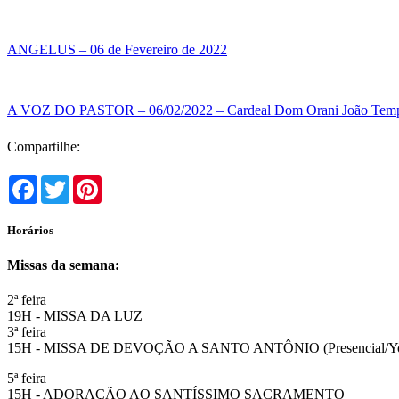
ANGELUS – 06 de Fevereiro de 2022
A VOZ DO PASTOR – 06/02/2022 – Cardeal Dom Orani João Temp
Compartilhe:
Facebook
Twitter
Pinterest
Horários
Missas da semana:
2ª feira
19H - MISSA DA LUZ
3ª feira
15H - MISSA DE DEVOÇÃO A SANTO ANTÔNIO (Presencial/Y
5ª feira
15H - ADORAÇÃO AO SANTÍSSIMO SACRAMENTO