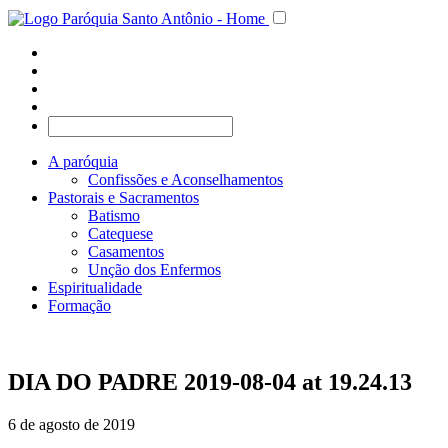
A paróquia
Confissões e Aconselhamentos
Pastorais e Sacramentos
Batismo
Catequese
Casamentos
Unção dos Enfermos
Espiritualidade
Formação
DIA DO PADRE 2019-08-04 at 19.24.13
6 de agosto de 2019