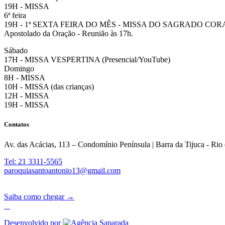
19H - MISSA
6ª feira
19H - 1ª SEXTA FEIRA DO MÊS - MISSA DO SAGRADO CO
Apostolado da Oração - Reunião às 17h.
Sábado
17H - MISSA VESPERTINA (Presencial/YouTube)
Domingo
8H - MISSA
10H - MISSA (das crianças)
12H - MISSA
19H - MISSA
Contatos
Av. das Acácias, 113 – Condomínio Península | Barra da Tijuca - Rio 
Tel: 21 3311-5565
paroquiasantoantonio13@gmail.com
Saiba como chegar →
Desenvolvido por