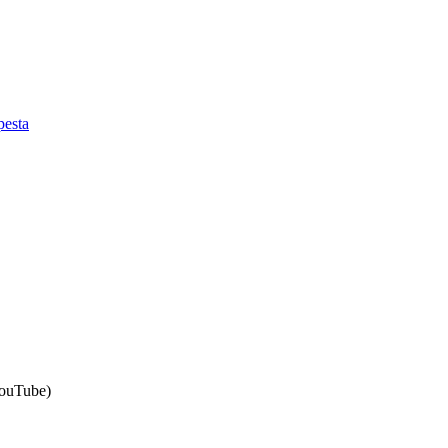
esta
ouTube)