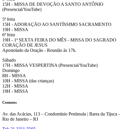
15H - MISSA DE DEVOÇÃO A SANTO ANTÔNIO
(Presencial/YouTube)
5ª feira
15H - ADORAÇÃO AO SANTÍSSIMO SACRAMENTO
19H - MISSA
6ª feira
19H - 1ª SEXTA FEIRA DO MÊS - MISSA DO SAGRADO
CORAÇÃO DE JESUS
Apostolado da Oração - Reunião às 17h.
Sábado
17H - MISSA VESPERTINA (Presencial/YouTube)
Domingo
8H - MISSA
10H - MISSA (das crianças)
12H - MISSA
19H - MISSA
Contatos
Av. das Acácias, 113 – Condomínio Península | Barra da Tijuca -
Rio de Janeiro – RJ
Tel: 21 3311-5565