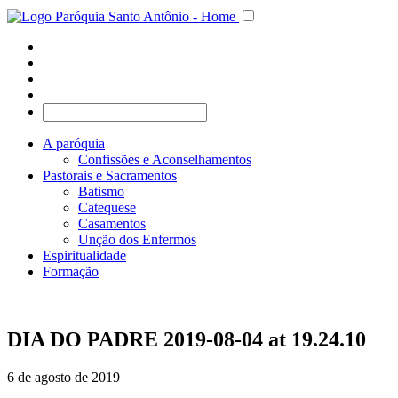
A paróquia
Confissões e Aconselhamentos
Pastorais e Sacramentos
Batismo
Catequese
Casamentos
Unção dos Enfermos
Espiritualidade
Formação
DIA DO PADRE 2019-08-04 at 19.24.10
6 de agosto de 2019