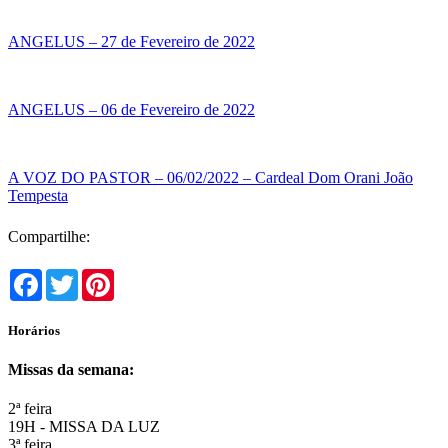
ANGELUS – 27 de Fevereiro de 2022
ANGELUS – 06 de Fevereiro de 2022
A VOZ DO PASTOR – 06/02/2022 – Cardeal Dom Orani João
Tempesta
Compartilhe:
Facebook
Twitter
Pinterest
Horários
Missas da semana:
2ª feira
19H - MISSA DA LUZ
3ª feira