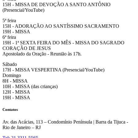
15H - MISSA DE DEVOÇÃO A SANTO ANTÔNIO
(Presencial/YouTube)
5ª feira
15H - ADORAÇÃO AO SANTÍSSIMO SACRAMENTO
19H - MISSA
6ª feira
19H - 1ª SEXTA FEIRA DO MÊS - MISSA DO SAGRADO
CORAÇÃO DE JESUS
Apostolado da Oração - Reunião às 17h.
Sábado
17H - MISSA VESPERTINA (Presencial/YouTube)
Domingo
8H - MISSA
10H - MISSA (das crianças)
12H - MISSA
19H - MISSA
Contatos
Av. das Acácias, 113 – Condomínio Península | Barra da Tijuca -
Rio de Janeiro – RJ
Tel: 21 3311-5565