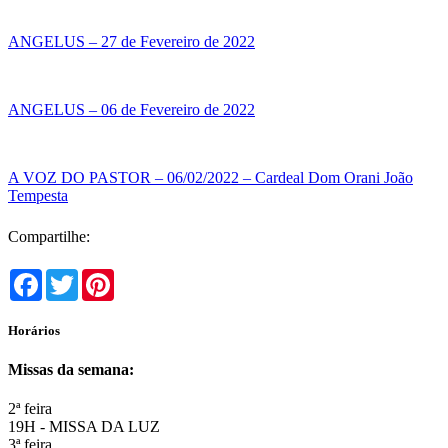
ANGELUS – 27 de Fevereiro de 2022
ANGELUS – 06 de Fevereiro de 2022
A VOZ DO PASTOR – 06/02/2022 – Cardeal Dom Orani João
Tempesta
Compartilhe:
Facebook
Twitter
Pinterest
Horários
Missas da semana:
2ª feira
19H - MISSA DA LUZ
3ª feira