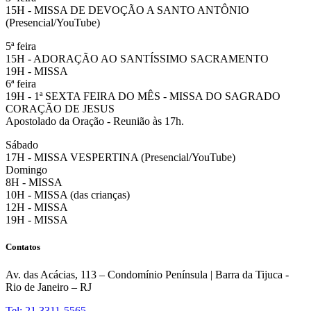
15H - MISSA DE DEVOÇÃO A SANTO ANTÔNIO
(Presencial/YouTube)
5ª feira
15H - ADORAÇÃO AO SANTÍSSIMO SACRAMENTO
19H - MISSA
6ª feira
19H - 1ª SEXTA FEIRA DO MÊS - MISSA DO SAGRADO
CORAÇÃO DE JESUS
Apostolado da Oração - Reunião às 17h.
Sábado
17H - MISSA VESPERTINA (Presencial/YouTube)
Domingo
8H - MISSA
10H - MISSA (das crianças)
12H - MISSA
19H - MISSA
Contatos
Av. das Acácias, 113 – Condomínio Península | Barra da Tijuca -
Rio de Janeiro – RJ
Tel: 21 3311-5565