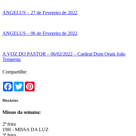
ANGELUS – 27 de Fevereiro de 2022
ANGELUS – 06 de Fevereiro de 2022
A VOZ DO PASTOR – 06/02/2022 – Cardeal Dom Orani João
Tempesta
Compartilhe:
Facebook
Twitter
Pinterest
Horários
Missas da semana:
2ª feira
19H - MISSA DA LUZ
3ª feira