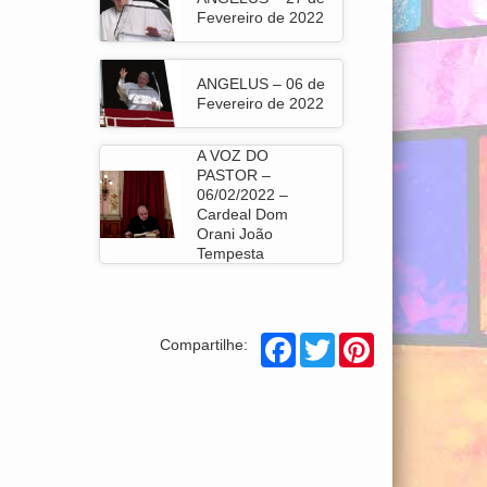
Fevereiro de 2022
ANGELUS – 06 de
Fevereiro de 2022
A VOZ DO
PASTOR –
06/02/2022 –
Cardeal Dom
Orani João
Tempesta
Facebook
Twitter
Pinterest
Compartilhe: