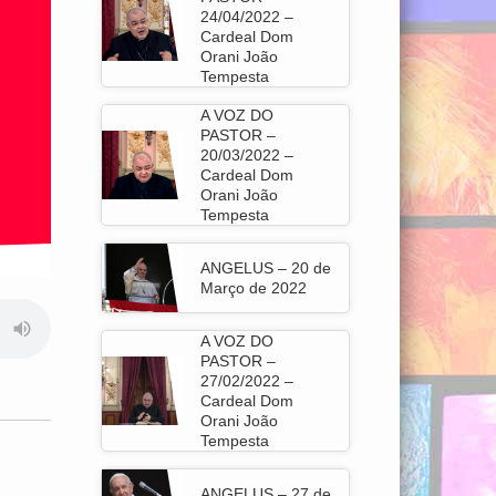
24/04/2022 –
Cardeal Dom
Orani João
Tempesta
A VOZ DO
PASTOR –
20/03/2022 –
Cardeal Dom
Orani João
Tempesta
ANGELUS – 20 de
Março de 2022
A VOZ DO
PASTOR –
27/02/2022 –
Cardeal Dom
Orani João
Tempesta
ANGELUS – 27 de