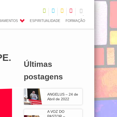
CRAMENTOS
ESPIRITUALIDADE
FORMAÇÃO
PE.
Últimas
postagens
ANGELUS – 24 de
Abril de 2022
A VOZ DO
PASTOR –