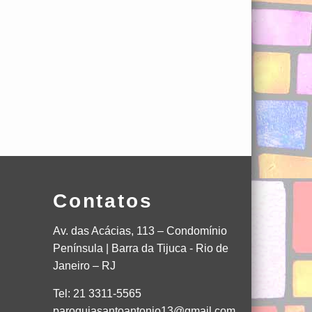
Contatos
Av. das Acácias, 113 – Condomínio
Península | Barra da Tijuca - Rio de
Janeiro – RJ
Tel: 21 3311-5565
paroquiasantoantonio13@gmail.com