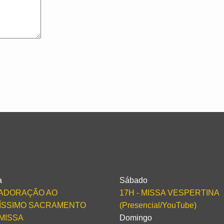
a
Sábado
- ADORAÇÃO AO
17H - MISSA VESPERTINA
ÍSSIMO SACRAMENTO
(Presencial/YouTube)
 MISSA
Domingo