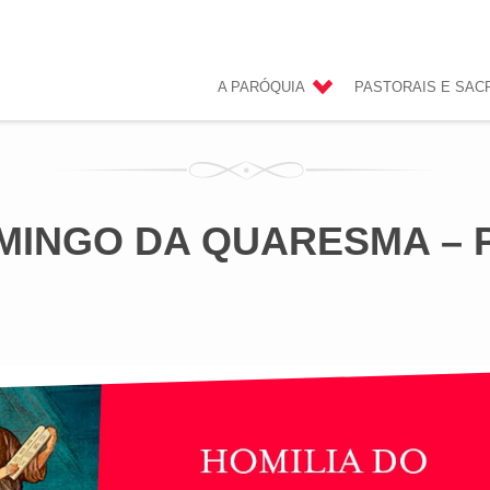
A PARÓQUIA
PASTORAIS E SA
OMINGO DA QUARESMA – 