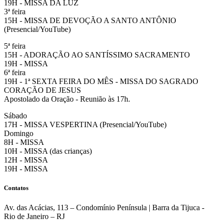
19H - MISSA DA LUZ
3ª feira
15H - MISSA DE DEVOÇÃO A SANTO ANTÔNIO
(Presencial/YouTube)
5ª feira
15H - ADORAÇÃO AO SANTÍSSIMO SACRAMENTO
19H - MISSA
6ª feira
19H - 1ª SEXTA FEIRA DO MÊS - MISSA DO SAGRADO
CORAÇÃO DE JESUS
Apostolado da Oração - Reunião às 17h.
Sábado
17H - MISSA VESPERTINA (Presencial/YouTube)
Domingo
8H - MISSA
10H - MISSA (das crianças)
12H - MISSA
19H - MISSA
Contatos
Av. das Acácias, 113 – Condomínio Península | Barra da Tijuca -
Rio de Janeiro – RJ