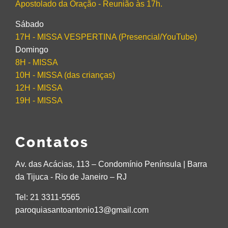
Apostolado da Oração - Reunião às 17h.
Sábado
17H - MISSA VESPERTINA (Presencial/YouTube)
Domingo
8H - MISSA
10H - MISSA (das crianças)
12H - MISSA
19H - MISSA
Contatos
Av. das Acácias, 113 – Condomínio Península | Barra
da Tijuca - Rio de Janeiro – RJ
Tel: 21 3311-5565
paroquiasantoantonio13@gmail.com