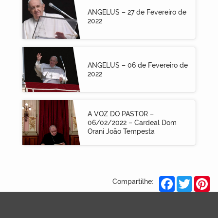
ANGELUS – 27 de Fevereiro de
2022
ANGELUS – 06 de Fevereiro de
2022
A VOZ DO PASTOR –
06/02/2022 – Cardeal Dom
Orani João Tempesta
Facebook
Twitter
Pi
Compartilhe: