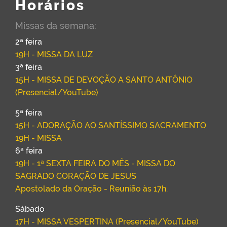
Horários
Missas da semana:
2ª feira
19H - MISSA DA LUZ
3ª feira
15H - MISSA DE DEVOÇÃO A SANTO ANTÔNIO
(Presencial/YouTube)
5ª feira
15H - ADORAÇÃO AO SANTÍSSIMO SACRAMENTO
19H - MISSA
6ª feira
19H - 1ª SEXTA FEIRA DO MÊS - MISSA DO
SAGRADO CORAÇÃO DE JESUS
Apostolado da Oração - Reunião às 17h.
Sábado
17H - MISSA VESPERTINA (Presencial/YouTube)