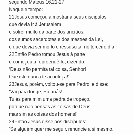
segundo Mateus 16,21-27
Naquele tempo:
21Jesus começou a mostrar a seus discípulos
que devia ir à Jerusalém
e sofrer muito da parte dos anciãos,
dos sumos sacerdotes e dos mestres da Lei,
e que devia ser morto e ressuscitar no terceiro dia.
22Então Pedro tomou Jesus à parte
e começou a repreendê-lo, dizendo:
‘Deus não permita tal coisa, Senhor!
Que isto nunca te aconteça!’
23Jesus, porém, voltou-se para Pedro, e disse:
‘Vai para longe, Satanás!
Tu és para mim uma pedra de tropeço,
porque não pensas as coisas de Deus
mas sim as coisas dos homens!’
24Então Jesus disse aos discípulos:
‘Se alguém quer me seguir, renuncie a si mesmo,