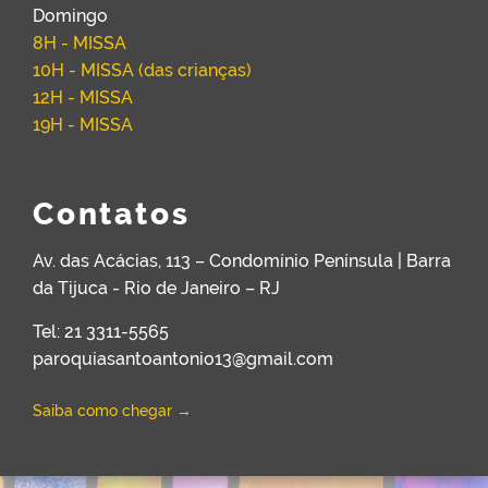
Domingo
8H - MISSA
10H - MISSA (das crianças)
12H - MISSA
19H - MISSA
Contatos
Av. das Acácias, 113 – Condomínio Península | Barra
da Tijuca - Rio de Janeiro – RJ
Tel: 21 3311-5565
paroquiasantoantonio13@gmail.com
Saiba como chegar →