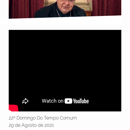
22º Domingo Do Tempo Comum
29 de Agosto de 2021