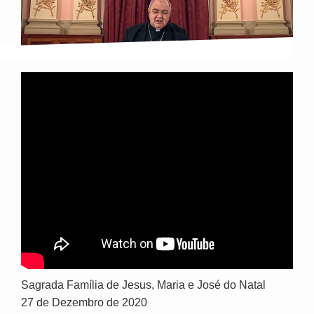
Sagrada Família de Jesus, Maria e José do Natal
27 de Dezembro de 2020