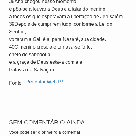
38Ana chegou nesse momento
e pôs-se a louvar a Deus e a falar do menino
a todos os que esperavam a libertação de Jerusalém.
39Depois de cumprirem tudo, conforme a Lei do
Senhor,
voltaram à Galiléia, para Nazaré, sua cidade.
40O menino crescia e tornava-se forte,
cheio de sabedoria;
e a graça de Deus estava com ele.
Palavra da Salvação.
Redentor WebTV
Fonte:
SEM COMENTÁRIO AINDA
Você pode ser o primeiro a comentar!