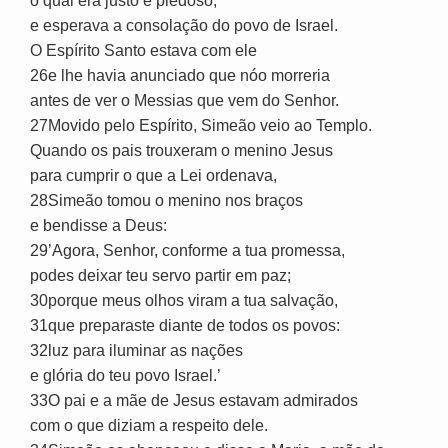
o qual era justo e piedoso,
e esperava a consolação do povo de Israel.
O Espírito Santo estava com ele
26e lhe havia anunciado que nóo morreria
antes de ver o Messias que vem do Senhor.
27Movido pelo Espírito, Simeão veio ao Templo.
Quando os pais trouxeram o menino Jesus
para cumprir o que a Lei ordenava,
28Simeão tomou o menino nos braços
e bendisse a Deus:
29’Agora, Senhor, conforme a tua promessa,
podes deixar teu servo partir em paz;
30porque meus olhos viram a tua salvação,
31que preparaste diante de todos os povos:
32luz para iluminar as nações
e glória do teu povo Israel.’
33O pai e a mãe de Jesus estavam admirados
com o que diziam a respeito dele.