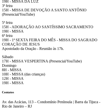
19H - MISSA DA LUZ
3ª feira
15H - MISSA DE DEVOÇÃO A SANTO ANTÔNIO
(Presencial/YouTube)
5ª feira
15H - ADORAÇÃO AO SANTÍSSIMO SACRAMENTO
19H - MISSA
6ª feira
19H - 1ª SEXTA FEIRA DO MÊS - MISSA DO SAGRADO
CORAÇÃO DE JESUS
Apostolado da Oração - Reunião às 17h.
Sábado
17H - MISSA VESPERTINA (Presencial/YouTube)
Domingo
8H - MISSA
10H - MISSA (das crianças)
12H - MISSA
19H - MISSA
Contatos
Av. das Acácias, 113 – Condomínio Península | Barra da Tijuca -
Rio de Janeiro – RJ