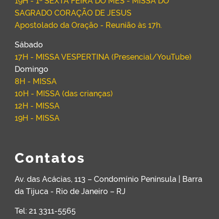
19H - 1ª SEXTA FEIRA DO MÊS - MISSA DO
SAGRADO CORAÇÃO DE JESUS
Apostolado da Oração - Reunião às 17h.
Sábado
17H - MISSA VESPERTINA (Presencial/YouTube)
Domingo
8H - MISSA
10H - MISSA (das crianças)
12H - MISSA
19H - MISSA
Contatos
Av. das Acácias, 113 – Condomínio Península | Barra
da Tijuca - Rio de Janeiro – RJ
Tel: 21 3311-5565