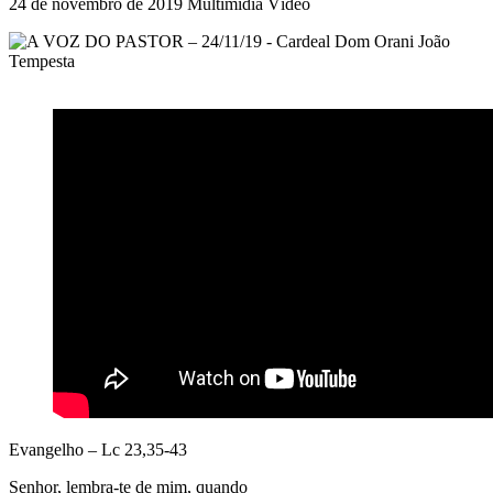
24 de novembro de 2019
Multimídia Vídeo
Evangelho – Lc 23,35-43
Senhor, lembra-te de mim, quando