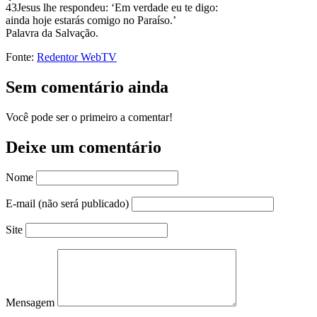
43Jesus lhe respondeu: ‘Em verdade eu te digo:
ainda hoje estarás comigo no Paraíso.’
Palavra da Salvação.
Fonte:
Redentor WebTV
Sem comentário ainda
Você pode ser o primeiro a comentar!
Deixe um comentário
Nome
E-mail (não será publicado)
Site
Mensagem