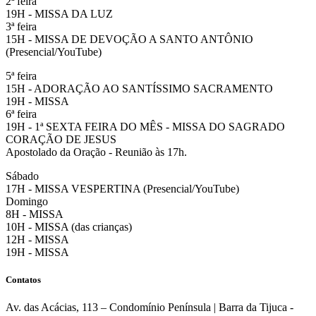
2ª feira
19H - MISSA DA LUZ
3ª feira
15H - MISSA DE DEVOÇÃO A SANTO ANTÔNIO
(Presencial/YouTube)
5ª feira
15H - ADORAÇÃO AO SANTÍSSIMO SACRAMENTO
19H - MISSA
6ª feira
19H - 1ª SEXTA FEIRA DO MÊS - MISSA DO SAGRADO
CORAÇÃO DE JESUS
Apostolado da Oração - Reunião às 17h.
Sábado
17H - MISSA VESPERTINA (Presencial/YouTube)
Domingo
8H - MISSA
10H - MISSA (das crianças)
12H - MISSA
19H - MISSA
Contatos
Av. das Acácias, 113 – Condomínio Península | Barra da Tijuca -