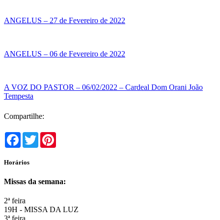
ANGELUS – 27 de Fevereiro de 2022
ANGELUS – 06 de Fevereiro de 2022
A VOZ DO PASTOR – 06/02/2022 – Cardeal Dom Orani João
Tempesta
Compartilhe:
Facebook
Twitter
Pinterest
Horários
Missas da semana:
2ª feira
19H - MISSA DA LUZ
3ª feira