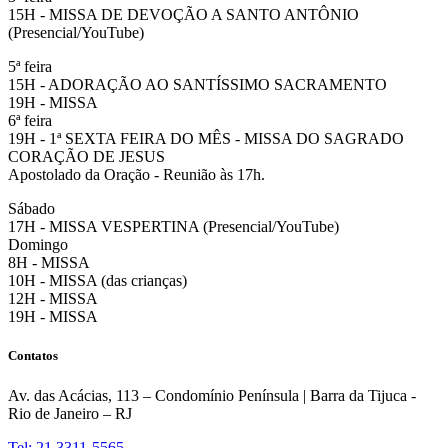
15H - MISSA DE DEVOÇÃO A SANTO ANTÔNIO
(Presencial/YouTube)
5ª feira
15H - ADORAÇÃO AO SANTÍSSIMO SACRAMENTO
19H - MISSA
6ª feira
19H - 1ª SEXTA FEIRA DO MÊS - MISSA DO SAGRADO
CORAÇÃO DE JESUS
Apostolado da Oração - Reunião às 17h.
Sábado
17H - MISSA VESPERTINA (Presencial/YouTube)
Domingo
8H - MISSA
10H - MISSA (das crianças)
12H - MISSA
19H - MISSA
Contatos
Av. das Acácias, 113 – Condomínio Península | Barra da Tijuca -
Rio de Janeiro – RJ
Tel: 21 3311-5565