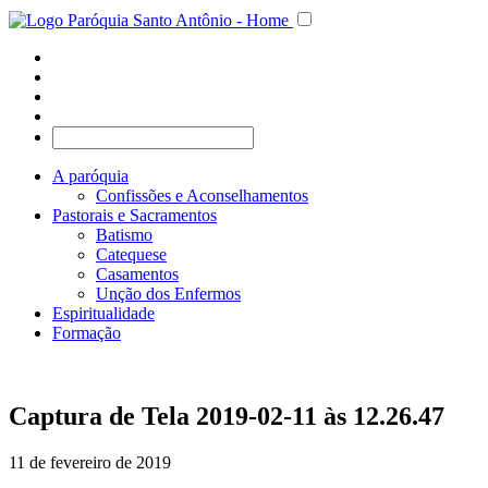
A paróquia
Confissões e Aconselhamentos
Pastorais e Sacramentos
Batismo
Catequese
Casamentos
Unção dos Enfermos
Espiritualidade
Formação
Captura de Tela 2019-02-11 às 12.26.47
11 de fevereiro de 2019