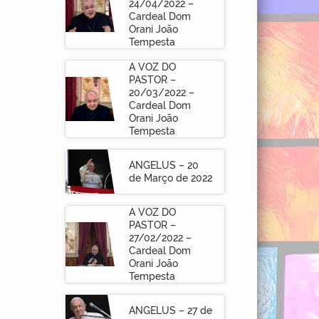
24/04/2022 –
Cardeal Dom
Orani João
Tempesta
A VOZ DO
PASTOR –
20/03/2022 –
Cardeal Dom
Orani João
Tempesta
ANGELUS – 20
de Março de 2022
A VOZ DO
PASTOR –
27/02/2022 –
Cardeal Dom
Orani João
Tempesta
ANGELUS – 27 de