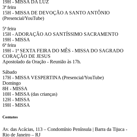
19H - MISSA DA LUZ
3ª feira
15H - MISSA DE DEVOÇÃO A SANTO ANTÔNIO
(Presencial/YouTube)
5ª feira
15H - ADORAÇÃO AO SANTÍSSIMO SACRAMENTO
19H - MISSA
6ª feira
19H - 1ª SEXTA FEIRA DO MÊS - MISSA DO SAGRADO
CORAÇÃO DE JESUS
Apostolado da Oração - Reunião às 17h.
Sábado
17H - MISSA VESPERTINA (Presencial/YouTube)
Domingo
8H - MISSA
10H - MISSA (das crianças)
12H - MISSA
19H - MISSA
Contatos
Av. das Acácias, 113 – Condomínio Península | Barra da Tijuca -
Rio de Janeiro – RJ