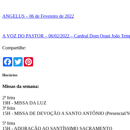
ANGELUS – 06 de Fevereiro de 2022
A VOZ DO PASTOR – 06/02/2022 – Cardeal Dom Orani João Temp
Compartilhe:
Facebook
Twitter
Pinterest
Horários
Missas da semana:
2ª feira
19H - MISSA DA LUZ
3ª feira
15H - MISSA DE DEVOÇÃO A SANTO ANTÔNIO (Presencial/Y
5ª feira
15H - ADORAÇÃO AO SANTÍSSIMO SACRAMENTO