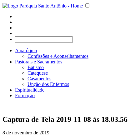
A paróquia
Confissões e Aconselhamentos
Pastorais e Sacramentos
Batismo
Catequese
Casamentos
Unção dos Enfermos
Espiritualidade
Formação
Captura de Tela 2019-11-08 às 18.03.56
8 de novembro de 2019