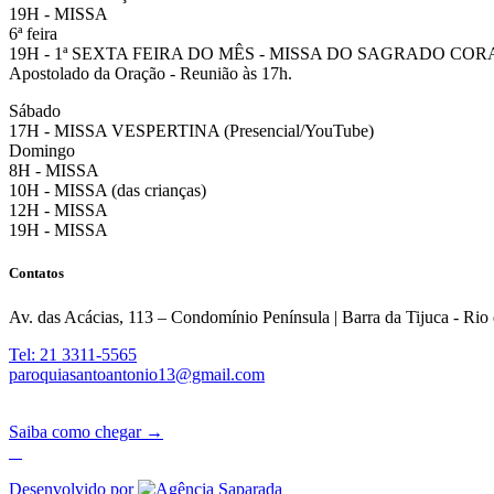
19H - MISSA
6ª feira
19H - 1ª SEXTA FEIRA DO MÊS - MISSA DO SAGRADO CO
Apostolado da Oração - Reunião às 17h.
Sábado
17H - MISSA VESPERTINA (Presencial/YouTube)
Domingo
8H - MISSA
10H - MISSA (das crianças)
12H - MISSA
19H - MISSA
Contatos
Av. das Acácias, 113 – Condomínio Península | Barra da Tijuca - Rio 
Tel: 21 3311-5565
paroquiasantoantonio13@gmail.com
Saiba como chegar →
Desenvolvido por