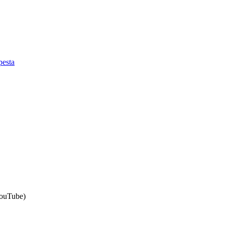
esta
ouTube)