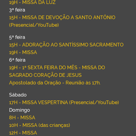
19H - MISSA DA LUZ
3ª feira
15H - MISSA DE DEVOÇÃO A SANTO ANTÔNIO
(Presencial/YouTube)
5ª feira
15H - ADORAÇÃO AO SANTÍSSIMO SACRAMENTO
19H - MISSA
6ª feira
19H - 1ª SEXTA FEIRA DO MÊS - MISSA DO
SAGRADO CORAÇÃO DE JESUS
Apostolado da Oração - Reunião às 17h.
Sábado
17H - MISSA VESPERTINA (Presencial/YouTube)
Domingo
8H - MISSA
10H - MISSA (das crianças)
12H - MISSA