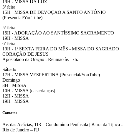
19H - MISSA DA LUZ
3ª feira
15H - MISSA DE DEVOÇÃO A SANTO ANTÔNIO
(Presencial/YouTube)
5ª feira
15H - ADORAÇÃO AO SANTÍSSIMO SACRAMENTO
19H - MISSA
6ª feira
19H - 1ª SEXTA FEIRA DO MÊS - MISSA DO SAGRADO
CORAÇÃO DE JESUS
Apostolado da Oração - Reunião às 17h.
Sábado
17H - MISSA VESPERTINA (Presencial/YouTube)
Domingo
8H - MISSA
10H - MISSA (das crianças)
12H - MISSA
19H - MISSA
Contatos
Av. das Acácias, 113 – Condomínio Península | Barra da Tijuca -
Rio de Janeiro – RJ