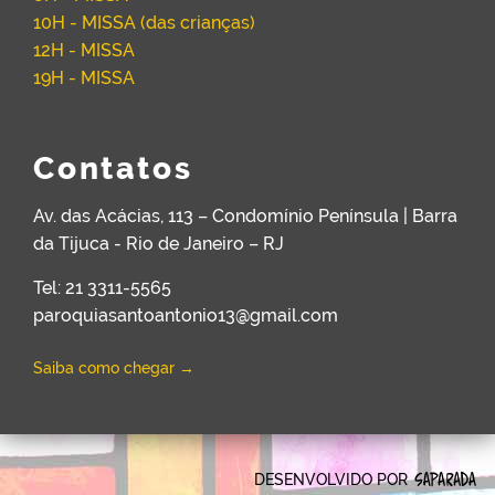
10H - MISSA (das crianças)
12H - MISSA
19H - MISSA
Contatos
Av. das Acácias, 113 – Condomínio Península | Barra
da Tijuca - Rio de Janeiro – RJ
Tel: 21 3311-5565
paroquiasantoantonio13@gmail.com
Saiba como chegar →
DESENVOLVIDO POR