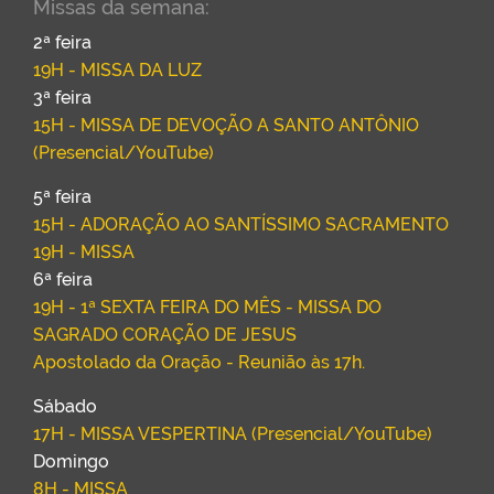
Missas da semana:
2ª feira
19H - MISSA DA LUZ
3ª feira
15H - MISSA DE DEVOÇÃO A SANTO ANTÔNIO
(Presencial/YouTube)
5ª feira
15H - ADORAÇÃO AO SANTÍSSIMO SACRAMENTO
19H - MISSA
6ª feira
19H - 1ª SEXTA FEIRA DO MÊS - MISSA DO
SAGRADO CORAÇÃO DE JESUS
Apostolado da Oração - Reunião às 17h.
Sábado
17H - MISSA VESPERTINA (Presencial/YouTube)
Domingo
8H - MISSA