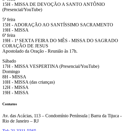
15H - MISSA DE DEVOÇÃO A SANTO ANTÔNIO
(Presencial/YouTube)
5ª feira
15H - ADORAÇÃO AO SANTÍSSIMO SACRAMENTO
19H - MISSA
6ª feira
19H - 1ª SEXTA FEIRA DO MÊS - MISSA DO SAGRADO
CORAÇÃO DE JESUS
Apostolado da Oração - Reunião às 17h.
Sábado
17H - MISSA VESPERTINA (Presencial/YouTube)
Domingo
8H - MISSA
10H - MISSA (das crianças)
12H - MISSA
19H - MISSA
Contatos
Av. das Acácias, 113 – Condomínio Península | Barra da Tijuca -
Rio de Janeiro – RJ
Tel: 21 3311-5565