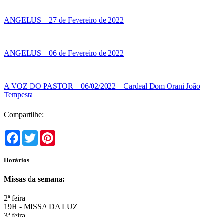
ANGELUS – 27 de Fevereiro de 2022
ANGELUS – 06 de Fevereiro de 2022
A VOZ DO PASTOR – 06/02/2022 – Cardeal Dom Orani João
Tempesta
Compartilhe:
Facebook
Twitter
Pinterest
Horários
Missas da semana:
2ª feira
19H - MISSA DA LUZ
3ª feira