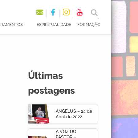
ACRAMENTOS
ESPIRITUALIDADE
FORMAÇÃO
Últimas
postagens
ANGELUS – 24 de
Abril de 2022
A VOZ DO
PASTOR –