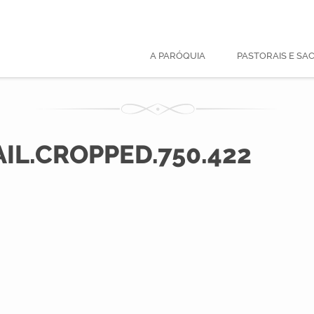
A PARÓQUIA
PASTORAIS E S
L.CROPPED.750.422