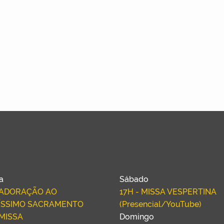
ra
Sábado
- ADORAÇÃO AO
17H - MISSA VESPERTINA
ÍSSIMO SACRAMENTO
(Presencial/YouTube)
 MISSA
Domingo