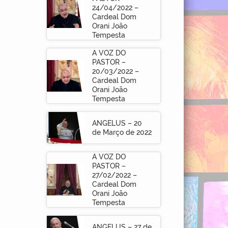
24/04/2022 –
Cardeal Dom
Orani João
Tempesta
A VOZ DO
PASTOR –
20/03/2022 –
Cardeal Dom
Orani João
Tempesta
ANGELUS – 20
de Março de 2022
A VOZ DO
PASTOR –
27/02/2022 –
Cardeal Dom
Orani João
Tempesta
ANGELUS – 27 de