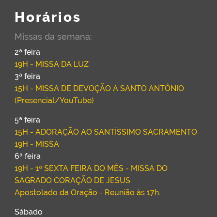
Horários
Missas da semana:
2ª feira
19H - MISSA DA LUZ
3ª feira
15H - MISSA DE DEVOÇÃO A SANTO ANTÔNIO
(Presencial/YouTube)
5ª feira
15H - ADORAÇÃO AO SANTÍSSIMO SACRAMENTO
19H - MISSA
6ª feira
19H - 1ª SEXTA FEIRA DO MÊS - MISSA DO
SAGRADO CORAÇÃO DE JESUS
Apostolado da Oração - Reunião às 17h.
Sábado