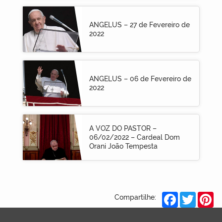
ANGELUS – 27 de Fevereiro de
2022
ANGELUS – 06 de Fevereiro de
2022
A VOZ DO PASTOR –
06/02/2022 – Cardeal Dom
Orani João Tempesta
Facebook
Twitter
Pi
Compartilhe: