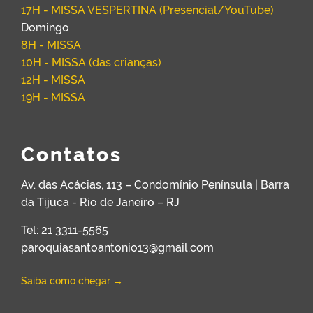
17H - MISSA VESPERTINA (Presencial/YouTube)
Domingo
8H - MISSA
10H - MISSA (das crianças)
12H - MISSA
19H - MISSA
Contatos
Av. das Acácias, 113 – Condomínio Península | Barra
da Tijuca - Rio de Janeiro – RJ
Tel: 21 3311-5565
paroquiasantoantonio13@gmail.com
Saiba como chegar →