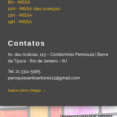
8H - MISSA
10H - MISSA (das crianças)
12H - MISSA
19H - MISSA
Contatos
Av. das Acácias, 113 – Condomínio Península | Barra
da Tijuca - Rio de Janeiro – RJ
Tel: 21 3311-5565
paroquiasantoantonio13@gmail.com
Saiba como chegar →
DESENVOLVIDO POR