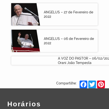
ANGELUS – 27 de Fevereiro de
2022
ANGELUS – 06 de Fevereiro de
2022
A VOZ DO PASTOR – 06/02/202
Orani João Tempesta
Facebook
Twitter
Pi
Compartilhe:
Horários