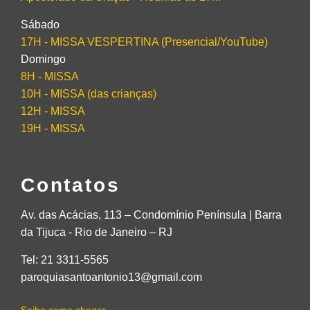
Sábado
17H - MISSA VESPERTINA (Presencial/YouTube)
Domingo
8H - MISSA
10H - MISSA (das crianças)
12H - MISSA
19H - MISSA
Contatos
Av. das Acácias, 113 – Condomínio Península | Barra
da Tijuca - Rio de Janeiro – RJ
Tel: 21 3311-5565
paroquiasantoantonio13@gmail.com
Saiba como chegar →