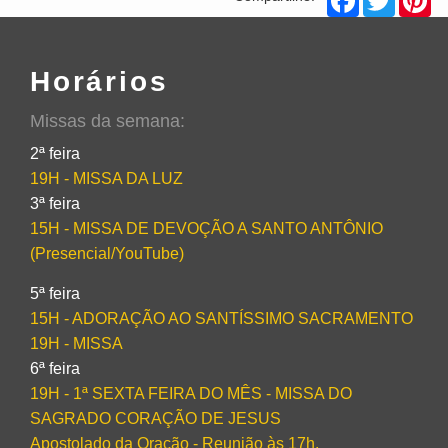
Horários
Missas da semana:
2ª feira
19H - MISSA DA LUZ
3ª feira
15H - MISSA DE DEVOÇÃO A SANTO ANTÔNIO
(Presencial/YouTube)
5ª feira
15H - ADORAÇÃO AO SANTÍSSIMO SACRAMENTO
19H - MISSA
6ª feira
19H - 1ª SEXTA FEIRA DO MÊS - MISSA DO
SAGRADO CORAÇÃO DE JESUS
Apostolado da Oração - Reunião às 17h.