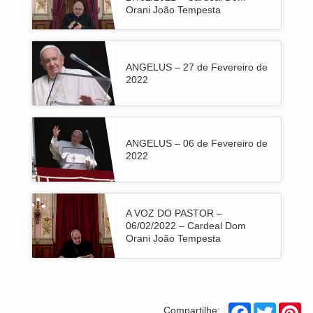
Orani João Tempesta
ANGELUS – 27 de Fevereiro de
2022
ANGELUS – 06 de Fevereiro de
2022
A VOZ DO PASTOR –
06/02/2022 – Cardeal Dom
Orani João Tempesta
Facebook
Twitter
Pi
Compartilhe: