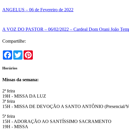
ANGELUS – 06 de Fevereiro de 2022
A VOZ DO PASTOR – 06/02/2022 – Cardeal Dom Orani João Temp
Compartilhe:
Facebook
Twitter
Pinterest
Horários
Missas da semana:
2ª feira
19H - MISSA DA LUZ
3ª feira
15H - MISSA DE DEVOÇÃO A SANTO ANTÔNIO (Presencial/Y
5ª feira
15H - ADORAÇÃO AO SANTÍSSIMO SACRAMENTO
19H - MISSA