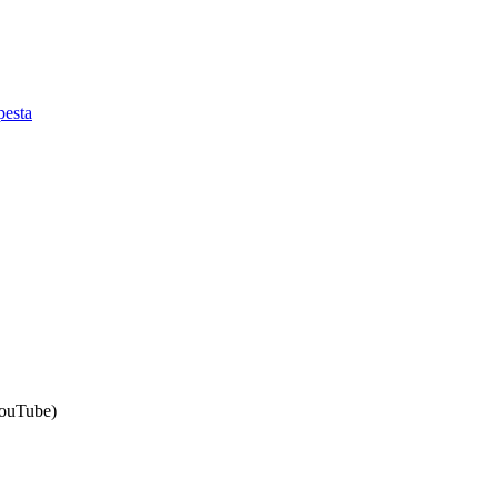
esta
ouTube)