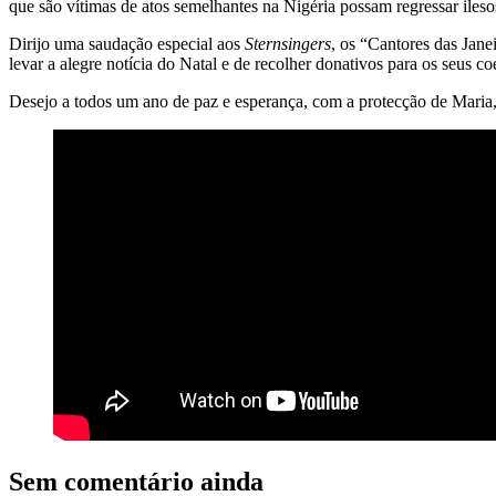
que são vítimas de atos semelhantes na Nigéria possam regressar ileso
Dirijo uma saudação especial aos
Sternsingers
, os “Cantores das Jane
levar a alegre notícia do Natal e de recolher donativos para os seus co
Desejo a todos um ano de paz e esperança, com a protecção de Maria
Sem comentário ainda