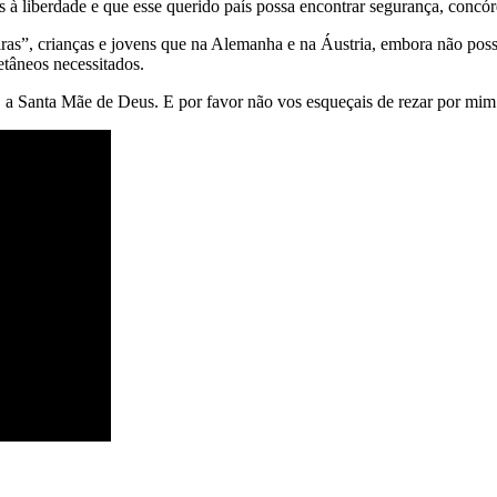
s à liberdade e que esse querido país possa encontrar segurança, concór
iras”, crianças e jovens que na Alemanha e na Áustria, embora não poss
etâneos necessitados.
, a Santa Mãe de Deus. E por favor não vos esqueçais de rezar por mi