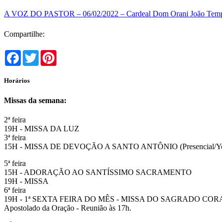
A VOZ DO PASTOR – 06/02/2022 – Cardeal Dom Orani João Temp
Compartilhe:
Facebook
Twitter
Pinterest
Horários
Missas da semana:
2ª feira
19H - MISSA DA LUZ
3ª feira
15H - MISSA DE DEVOÇÃO A SANTO ANTÔNIO (Presencial/Y
5ª feira
15H - ADORAÇÃO AO SANTÍSSIMO SACRAMENTO
19H - MISSA
6ª feira
19H - 1ª SEXTA FEIRA DO MÊS - MISSA DO SAGRADO CO
Apostolado da Oração - Reunião às 17h.