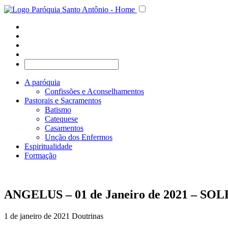
A paróquia
Confissões e Aconselhamentos
Pastorais e Sacramentos
Batismo
Catequese
Casamentos
Unção dos Enfermos
Espiritualidade
Formação
ANGELUS – 01 de Janeiro de 2021 –
1 de janeiro de 2021
Doutrinas