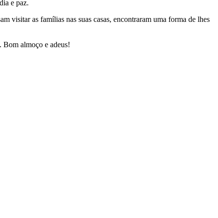
dia e paz.
am visitar as famílias nas suas casas, encontraram uma forma de lhes
m. Bom almoço e adeus!