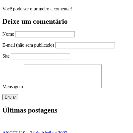
Você pode ser o primeiro a comentar!
Deixe um comentário
Nome
E-mail (não será publicado)
Site
Mensagem
Enviar
Últimas postagens
ANGELUS – 24 de Abril de 2022