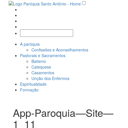
A paróquia
Confissões e Aconselhamentos
Pastorais e Sacramentos
Batismo
Catequese
Casamentos
Unção dos Enfermos
Espiritualidade
Formação
App-Paroquia—Site—
1_11