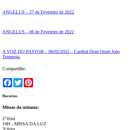
ANGELUS – 27 de Fevereiro de 2022
ANGELUS – 06 de Fevereiro de 2022
A VOZ DO PASTOR – 06/02/2022 – Cardeal Dom Orani João
Tempesta
Compartilhe:
Facebook
Twitter
Pinterest
Horários
Missas da semana:
2ª feira
19H - MISSA DA LUZ
3ª feira