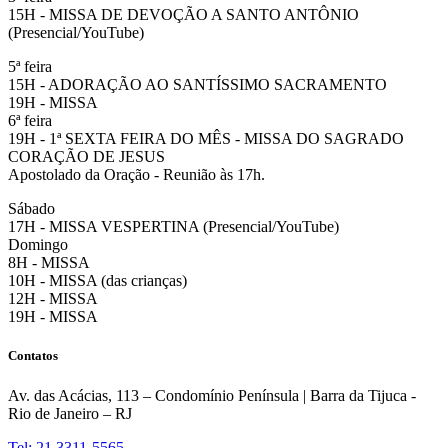
15H - MISSA DE DEVOÇÃO A SANTO ANTÔNIO
(Presencial/YouTube)
5ª feira
15H - ADORAÇÃO AO SANTÍSSIMO SACRAMENTO
19H - MISSA
6ª feira
19H - 1ª SEXTA FEIRA DO MÊS - MISSA DO SAGRADO
CORAÇÃO DE JESUS
Apostolado da Oração - Reunião às 17h.
Sábado
17H - MISSA VESPERTINA (Presencial/YouTube)
Domingo
8H - MISSA
10H - MISSA (das crianças)
12H - MISSA
19H - MISSA
Contatos
Av. das Acácias, 113 – Condomínio Península | Barra da Tijuca -
Rio de Janeiro – RJ
Tel: 21 3311-5565